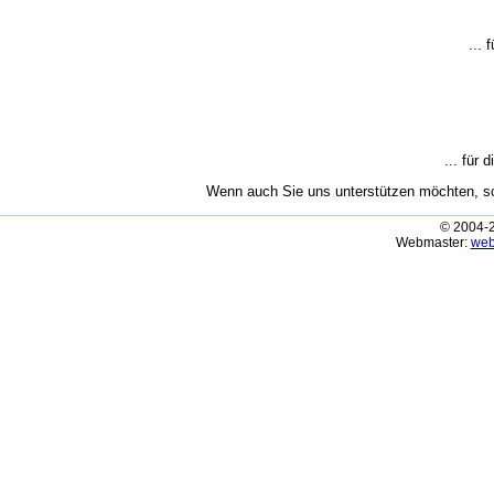
... 
... für 
Wenn auch Sie uns unterstützen möchten, sc
© 2004-2
Webmaster:
web