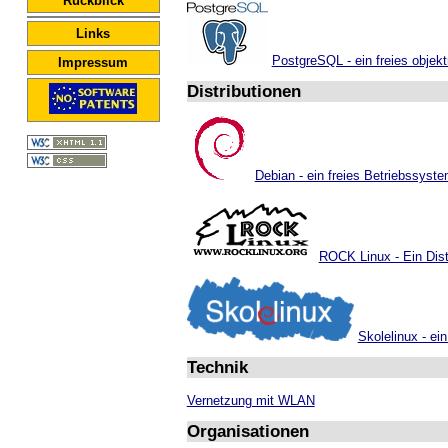
Rückblick
Links
PostgreSQL - ein freies obje
Impressum
Distributionen
Debian - ein freies Betriebssyst
ROCK Linux - Ein Dist
Skolelinux - ein
Technik
Vernetzung mit WLAN
Organisationen