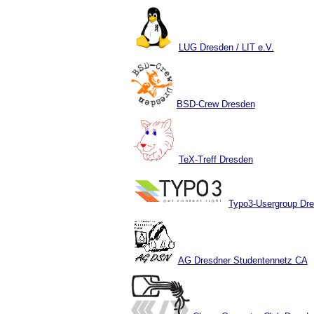
LUG Dresden / LIT e.V.
BSD-Crew Dresden
TeX-Treff Dresden
Typo3-Usergroup Dr
AG Dresdner Studentennetz CA