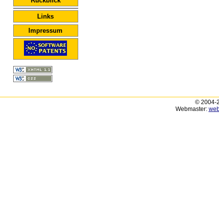
Rückblick
Links
Impressum
© 2004-2
Webmaster:
web