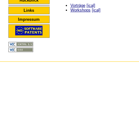
Rückblick
Vorträge
[ical]
Workshops
[ical]
Links
Impressum